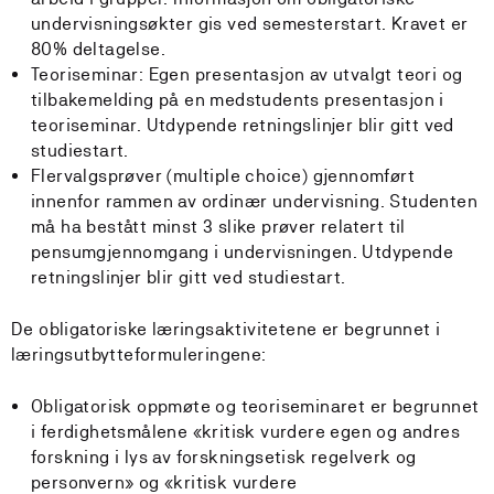
undervisningsøkter gis ved semesterstart. Kravet er
80% deltagelse.
Teoriseminar: Egen presentasjon av utvalgt teori og
tilbakemelding på en medstudents presentasjon i
teoriseminar. Utdypende retningslinjer blir gitt ved
studiestart.
Flervalgsprøver (multiple choice) gjennomført
innenfor rammen av ordinær undervisning. Studenten
må ha bestått minst 3 slike prøver relatert til
pensumgjennomgang i undervisningen. Utdypende
retningslinjer blir gitt ved studiestart.
De obligatoriske læringsaktivitetene er begrunnet i
læringsutbytteformuleringene:
Obligatorisk oppmøte og teoriseminaret er begrunnet
i ferdighetsmålene «kritisk vurdere egen og andres
forskning i lys av forskningsetisk regelverk og
personvern» og «kritisk vurdere