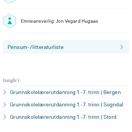
Emneansvarlig: Jon Vegard Hugaas
Pensum-/litteraturliste
Inngår i:
Grunnskolelærerutdanning 1.-7. trinn | Bergen
Grunnskolelærerutdanning 1.-7. trinn | Sogndal
Grunnskolelærerutdanning 1.-7. trinn | Stord