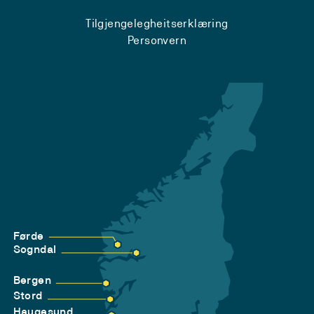
Tilgjengelegheitserklæring
Personvern
Førde
Sogndal
Bergen
Stord
Haugesund