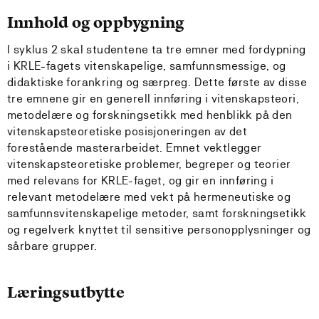
Innhold og oppbygning
I syklus 2 skal studentene ta tre emner med fordypning
i KRLE-fagets vitenskapelige, samfunnsmessige, og
didaktiske forankring og særpreg. Dette første av disse
tre emnene gir en generell innføring i vitenskapsteori,
metodelære og forskningsetikk med henblikk på den
vitenskapsteoretiske posisjoneringen av det
forestående masterarbeidet. Emnet vektlegger
vitenskapsteoretiske problemer, begreper og teorier
med relevans for KRLE-faget, og gir en innføring i
relevant metodelære med vekt på hermeneutiske og
samfunnsvitenskapelige metoder, samt forskningsetikk
og regelverk knyttet til sensitive personopplysninger og
sårbare grupper.
Læringsutbytte