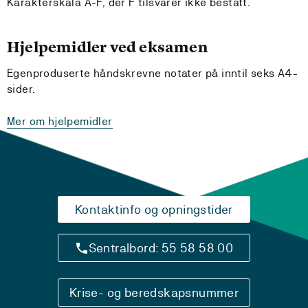
Karakterskala A-F, der F tilsvarer ikke bestått.
Hjelpemidler ved eksamen
Egenproduserte håndskrevne notater på inntil seks A4-
sider.
Mer om hjelpemidler
Kontaktinfo og opningstider
Sentralbord: 55 58 58 00
Krise- og beredskapsnummer