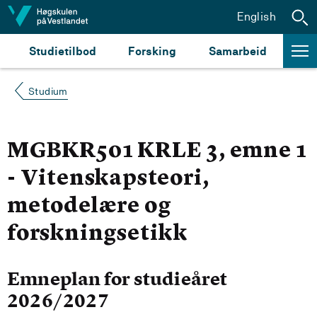
Hopp til innhald
English
Studietilbod
Forsking
Samarbeid
Studium
MGBKR501 KRLE 3, emne 1
- Vitenskapsteori,
metodelære og
forskningsetikk
Emneplan for studieåret
2026/2027