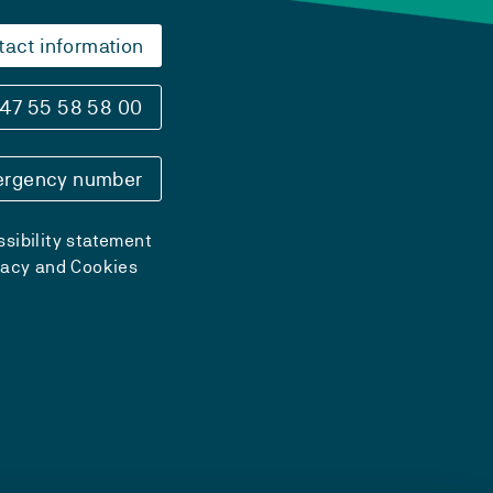
tact information
47 55 58 58 00
rgency number
sibility statement
vacy and Cookies