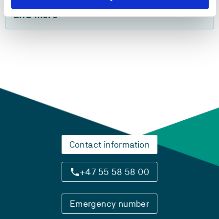
View project in NVA for publications
and more
Contact information
+47 55 58 58 00
Emergency number