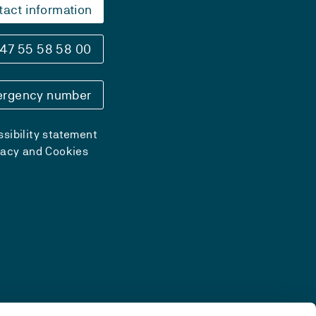
tact information
47 55 58 58 00
rgency number
sibility statement
vacy and Cookies