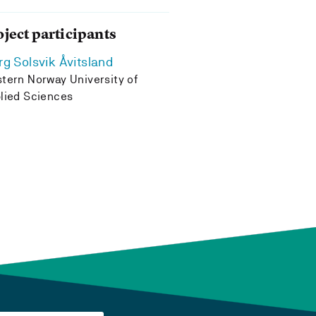
oject participants
rg Solsvik Åvitsland
tern Norway University of
lied Sciences