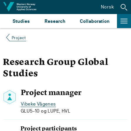
Jump to content
Norsk
Studies
Research
Collaboration
Project
Research Group Global
Studies
Project manager
Vibeke Vågenes
GLU5-10 og LUPE, HVL
Project participants