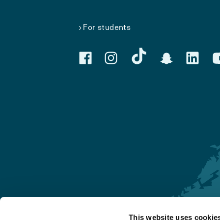
For students
This website uses cookie