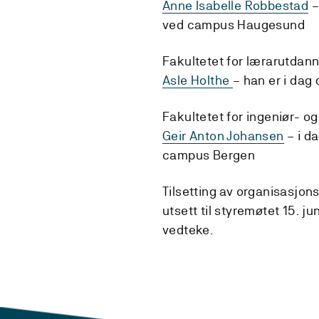
Anne Isabelle Robbestad
–
ved campus Haugesund
Fakultetet for lærarutdanni
Asle Holthe
– han er i dag
Fakultetet for ingeniør- og
Geir Anton Johansen
– i d
campus Bergen
Tilsetting av organisasjons
utsett til styremøtet 15. j
vedteke.