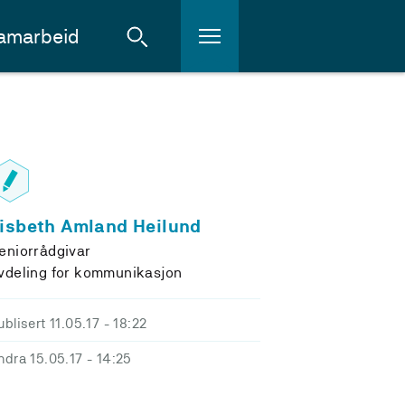
amarbeid
isbeth Amland Heilund
eniorrådgivar
vdeling for kommunikasjon
ublisert 11.05.17
- 18:22
ndra 15.05.17
- 14:25