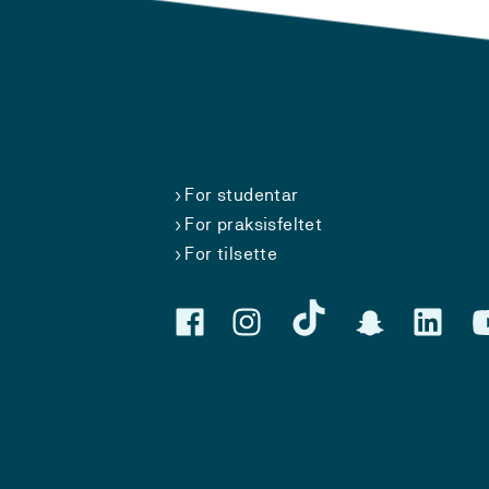
For studentar
For praksisfeltet
For tilsette