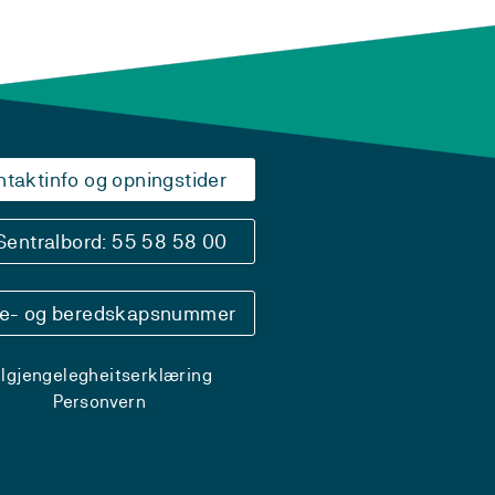
ntaktinfo og opningstider
Sentralbord: 55 58 58 00
se- og beredskapsnummer
ilgjengelegheitserklæring
Personvern