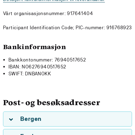
Vårt organisasjonsnummer: 917641404
Participant Identification Code; PIC-nummer: 916768923
Bankinformasjon
Bankkontonummer: 76940517652
IBAN: NO6276940517652
SWIFT: DNBANOKK
Post- og besøksadresser
Bergen