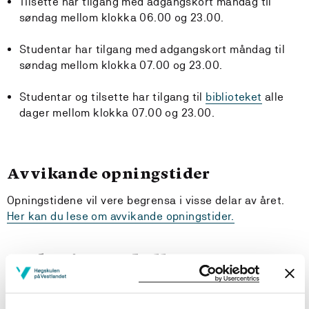
Tilsette har tilgang med adgangskort måndag til
søndag mellom klokka 06.00 og 23.00.
Studentar har tilgang med adgangskort måndag til
søndag mellom klokka 07.00 og 23.00.
Studentar og tilsette har tilgang til
biblioteket
alle
dager mellom klokka 07.00 og 23.00.
Avvikande opningstider
Opningstidene vil vere begrensa i visse delar av året.
Her kan du lese om avvikande opningstider.
Parkering ved alle campusar
Her finn du informasjon om parkering ved høgskulen
sine campusar i Bergen, Førde, Haugesund, Sogndal og