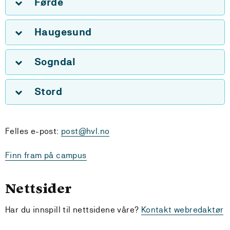
Førde
Haugesund
Sogndal
Stord
Felles e-post:
post@hvl.no
Finn fram på campus
Nettsider
Har du innspill til nettsidene våre?
Kontakt webredaktør