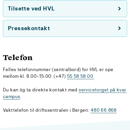
Tilsette ved HVL
Pressekontakt
Telefon
Felles telefonnummer (sentralbord) for HVL er ope
mellom kl. 8.00–15.00: (+47)
55 58 58 00
Du kan òg ta direkte kontakt med
servicetorget på kvar
campus
.
Vakttelefon til driftssentralen i Bergen:
480 66 868