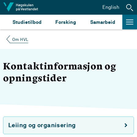
Hopp til innhald
English
Studietilbod
Forsking
Samarbeid
Om HVL
Kontaktinformasjon og
opningstider
Leiing og organisering