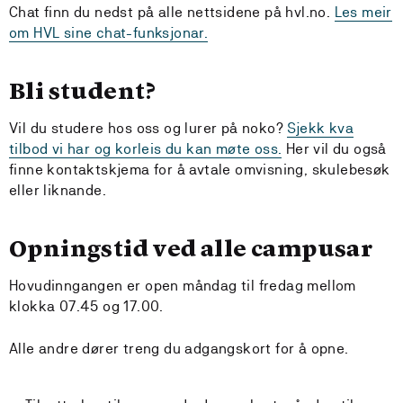
Chat finn du nedst på alle nettsidene på hvl.no.
Les meir
om HVL sine chat-funksjonar.
Bli student?
Vil du studere hos oss og lurer på noko?
Sjekk kva
tilbod vi har og korleis du kan møte oss.
Her vil du også
finne kontaktskjema for å avtale omvisning, skulebesøk
eller liknande.
Opningstid ved alle campusar
Hovudinngangen er open måndag til fredag mellom
klokka 07.45 og 17.00.
Alle andre dører treng du adgangskort for å opne.