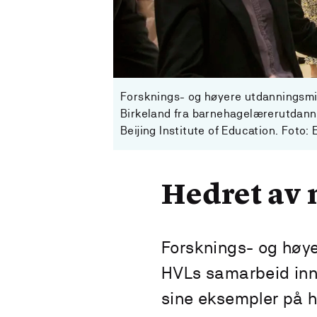
Forsknings- og høyere utdanningsmini
Birkeland fra barnehagelærerutdann
Beijing Institute of Education. Foto:
Hedret av 
Forsknings- og høye
HVLs samarbeid inn
sine eksempler på 