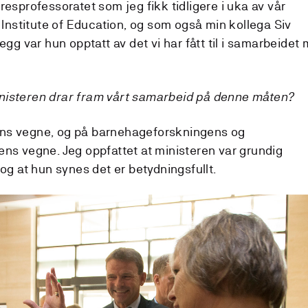
sprofessoratet som jeg fikk tidligere i uka av vår
Institute of Education, og som også min kollega Siv
llegg var hun opptatt av det vi har fått til i samarbeidet
ministeren drar fram vårt samarbeid på denne måten?
lens vegne, og på barnehageforskningens og
s vegne. Jeg oppfattet at ministeren var grundig
g at hun synes det er betydningsfullt.