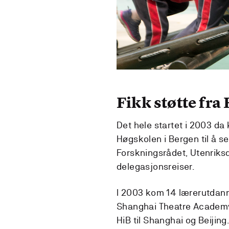
Fikk støtte fra
Det hele startet i 2003 da
Høgskolen i Bergen til å s
Forskningsrådet, Utenriks
delegasjonsreiser.
I 2003 kom 14 lærerutdanne
Shanghai Theatre Academy t
HiB til Shanghai og Beijing