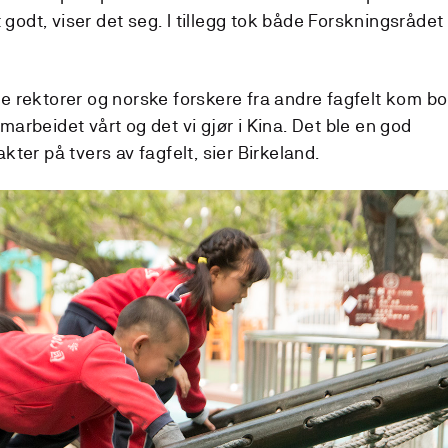
godt, viser det seg. I tillegg tok både Forskningsrådet
e rektorer og norske forskere fra andre fagfelt kom bort
marbeidet vårt og det vi gjør i Kina. Det ble en god
kter på tvers av fagfelt, sier Birkeland.