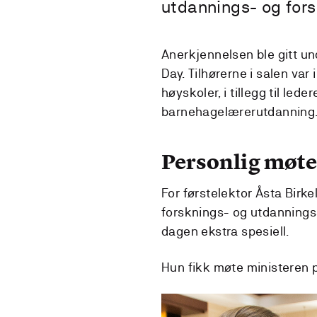
utdannings- og for
Anerkjennelsen ble gitt un
Day. Tilhørerne i salen var
høyskoler, i tillegg til le
barnehagelærerutdanning
Personlig møt
For førstelektor Åsta Birk
forsknings- og utdannings
dagen ekstra spesiell.
Hun fikk møte ministeren p