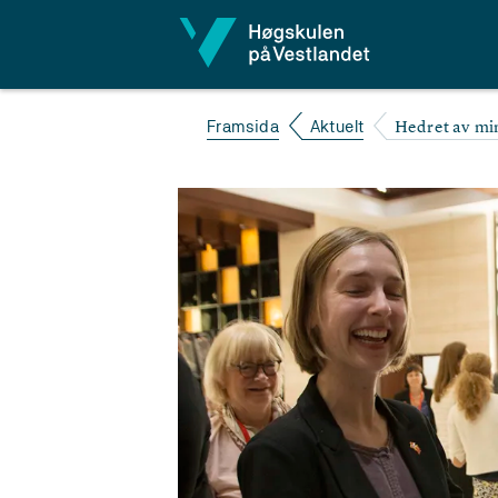
Hopp til innhald
Hedret av mi
Framsida
Aktuelt