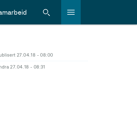
amarbeid
ublisert 27.04.18
- 08:00
ndra 27.04.18
- 08:31