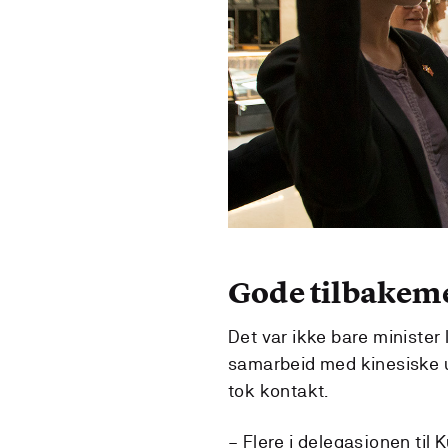
Gode tilbakem
Det var ikke bare minister
samarbeid med kinesiske un
tok kontakt.
– Flere i delegasjonen ti