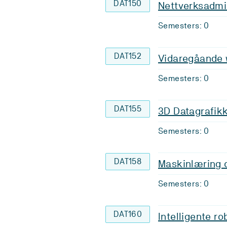
DAT150
Nettverksadmin
Semesters: 0
DAT152
Vidaregåande 
Semesters: 0
DAT155
3D Datagrafik
Semesters: 0
DAT158
Maskinlæring 
Semesters: 0
DAT160
Intelligente ro