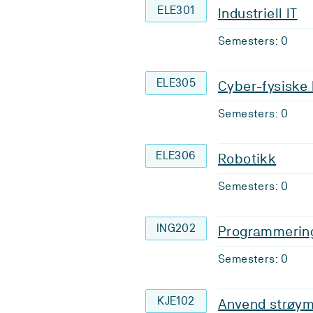
ELE301
Industriell IT
Semesters: 0
ELE305
Cyber-fysiske
Semesters: 0
ELE306
Robotikk
Semesters: 0
ING202
Programmering
Semesters: 0
KJE102
Anvend strøym