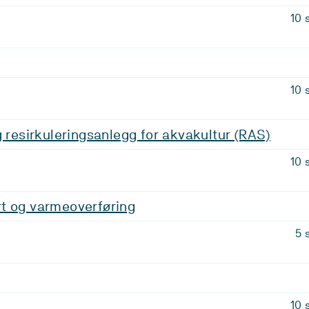
10 
10 
g resirkuleringsanlegg for akvakultur (RAS)
10 
t og varmeoverføring
5 
10 