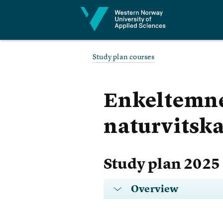
Jump to content
Study plan courses
Enkeltemne 
naturvitsk
Study plan 2025 
Overview