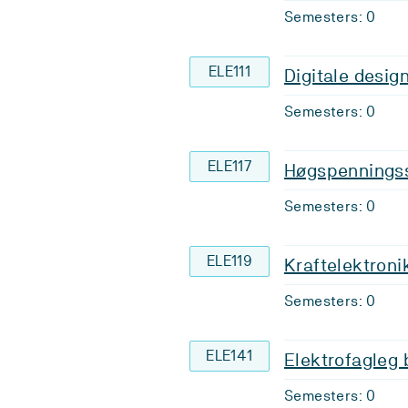
Semesters: 0
ELE111
Digitale desig
Semesters: 0
ELE117
Høgspennings
Semesters: 0
ELE119
Kraftelektroni
Semesters: 0
ELE141
Elektrofagleg 
Semesters: 0