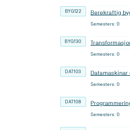
BYG122
Berekraftig by
Semesters: 0
BYG130
Transformasjo
Semesters: 0
DAT103
Datamaskinar 
Semesters: 0
DAT108
Programmering
Semesters: 0