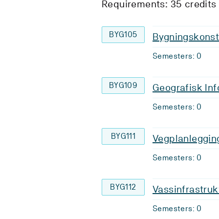
Requirements: 35 credits
BYG105
Bygningskonst
Semesters: 0
BYG109
Geografisk In
Semesters: 0
BYG111
Vegplanleggin
Semesters: 0
BYG112
Vassinfrastruk
Semesters: 0