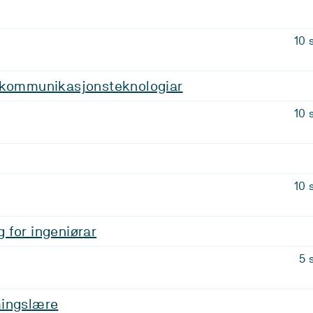
10 
 kommunikasjonsteknologiar
10 
10 
 for ingeniørar
5 
ingslære