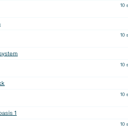
10 
n
10 
system
10 
kk
10 
basis 1
10 