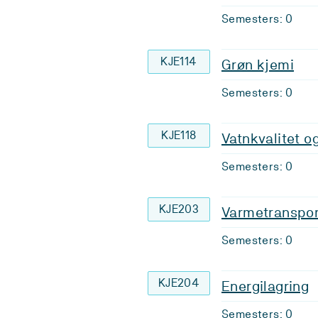
Semesters: 0
KJE114
Grøn kjemi
Semesters: 0
KJE118
Vatnkvalitet o
Semesters: 0
KJE203
Varmetranspor
Semesters: 0
KJE204
Energilagring
Semesters: 0