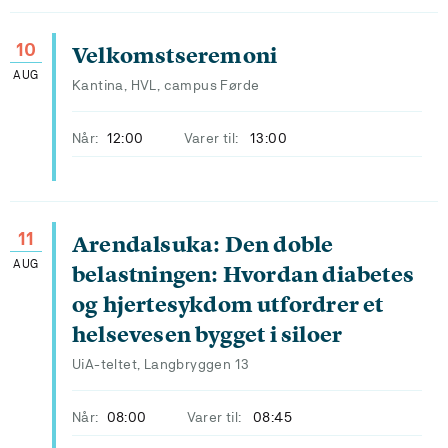
10
Velkomstseremoni
AUG
Kantina, HVL, campus Førde
Når:
12:00
Varer til:
13:00
11
Arendalsuka: Den doble
AUG
belastningen: Hvordan diabetes
og hjertesykdom utfordrer et
helsevesen bygget i siloer
UiA-teltet, Langbryggen 13
Når:
08:00
Varer til:
08:45