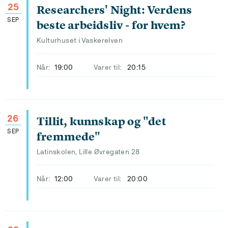
25
Researchers' Night: Verdens
SEP
beste arbeidsliv - for hvem?
Kulturhuset i Vaskerelven
Når:
19:00
Varer til:
20:15
26
Tillit, kunnskap og "det
SEP
fremmede"
Latinskolen, Lille Øvregaten 28
Når:
12:00
Varer til:
20:00