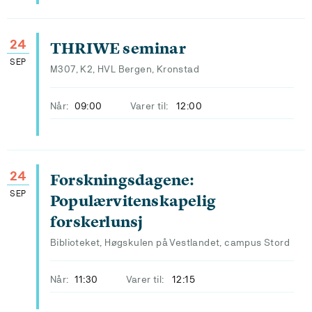
24
THRIWE seminar
SEP
M307, K2, HVL Bergen, Kronstad
Når:
09:00
Varer til:
12:00
24
Forskningsdagene:
SEP
Populærvitenskapelig
forskerlunsj
Biblioteket, Høgskulen på Vestlandet, campus Stord
Når:
11:30
Varer til:
12:15