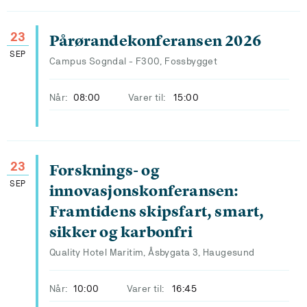
23
Pårørandekonferansen 2026
SEP
Campus Sogndal - F300, Fossbygget
Når:
08:00
Varer til:
15:00
23
Forsknings- og
SEP
innovasjonskonferansen:
Framtidens skipsfart, smart,
sikker og karbonfri
Quality Hotel Maritim, Åsbygata 3, Haugesund
Når:
10:00
Varer til:
16:45