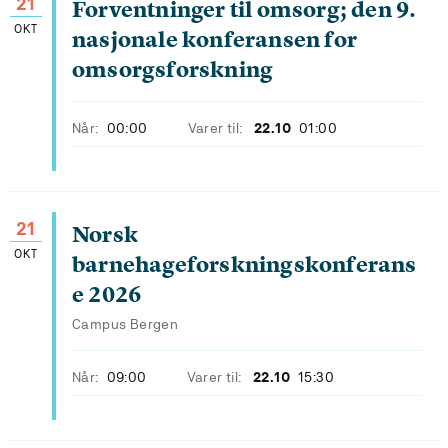
21
Forventninger til omsorg; den 9.
OKT
nasjonale konferansen for
omsorgsforskning
Når:
00:00
Varer til:
22.10
01:00
21
Norsk
OKT
barnehageforskningskonferans
e 2026
Campus Bergen
Når:
09:00
Varer til:
22.10
15:30