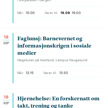
Festplassen i Bergen
Når:
10:00
Varer til:
19.09
16:00
18
Faglunsj: Barnevernet og
SEP
informasjonskrigen i sosiale
medier
Høgskulen på Vestland, campus Haugesund
Når:
12:15
Varer til:
13:30
18
Hjernehelse: En forskernatt om
SEP
takt, trening og tanke