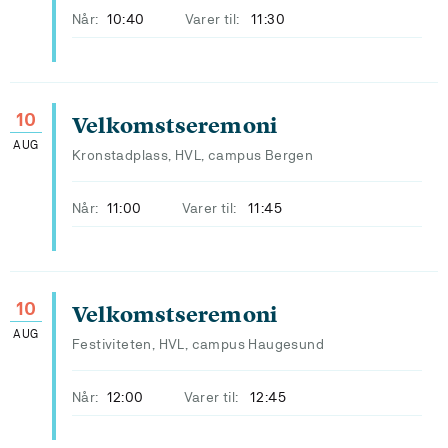
Når:
10:40
Varer til:
11:30
10
Velkomstseremoni
AUG
Kronstadplass, HVL, campus Bergen
Når:
11:00
Varer til:
11:45
10
Velkomstseremoni
AUG
Festiviteten, HVL, campus Haugesund
Når:
12:00
Varer til:
12:45