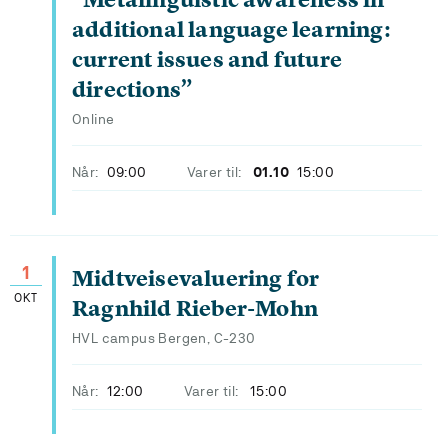
additional language learning:
current issues and future
directions”
Online
Når:
09:00
Varer til:
01.10
15:00
1
Midtveisevaluering for
OKT
Ragnhild Rieber-Mohn
HVL campus Bergen, C-230
Når:
12:00
Varer til:
15:00