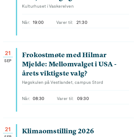
Kulturhuset i Vaskerelven
Når:
19:00
Varer til:
21:30
21
Frokostmøte med Hilmar
SEP
Mjelde: Mellomvalget i USA -
årets viktigste valg?
Høgskulen på Vestlandet, campus Stord
Når:
08:30
Varer til:
09:30
21
Klimaomstilling 2026