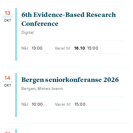
13
6th Evidence-Based Research
OKT
Conference
Digital
Når:
13:00
Varer til:
16.10
15:00
14
Bergen seniorkonferanse 2026
OKT
Bergen, Mimes brønn
Når:
10:00
Varer til:
15:00