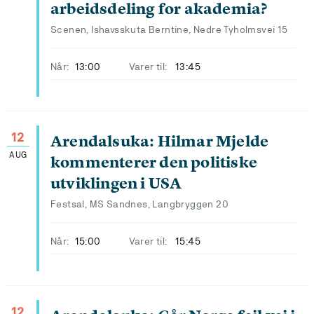
arbeidsdeling for akademia?
Scenen, Ishavsskuta Berntine, Nedre Tyholmsvei 15
Når:
13:00
Varer til:
13:45
12
Arendalsuka: Hilmar Mjelde
AUG
kommenterer den politiske
utviklingen i USA
Festsal, MS Sandnes, Langbryggen 20
Når:
15:00
Varer til:
15:45
12