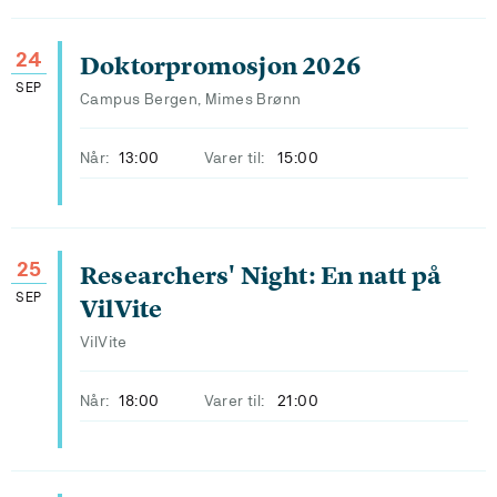
24
Doktorpromosjon 2026
SEP
Campus Bergen, Mimes Brønn
Når:
13:00
Varer til:
15:00
25
Researchers' Night: En natt på
SEP
VilVite
VilVite
Når:
18:00
Varer til:
21:00