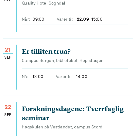
SEP
Quality Hotel Sogndal
Når:
09:00
Varer til:
22.09
15:00
21
Er tilliten trua?
SEP
Campus Bergen, biblioteket, Hop stasjon
Når:
13:00
Varer til:
14:00
22
Forskningsdagene: Tverrfaglig
SEP
seminar
Høgskulen på Vestlandet, campus Stord