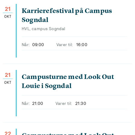
21
Karrierefestival på Campus
OKT
Sogndal
HVL, campus Sogndal
Når:
09:00
Varer til:
16:00
21
Campusturne med Look Out
OKT
Louie i Sogndal
Når:
21:00
Varer til:
21:30
22