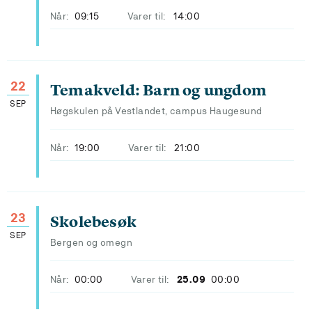
Når:
09:15
Varer til:
14:00
22
Temakveld: Barn og ungdom
SEP
Høgskulen på Vestlandet, campus Haugesund
Når:
19:00
Varer til:
21:00
23
Skolebesøk
SEP
Bergen og omegn
Når:
00:00
Varer til:
25.09
00:00