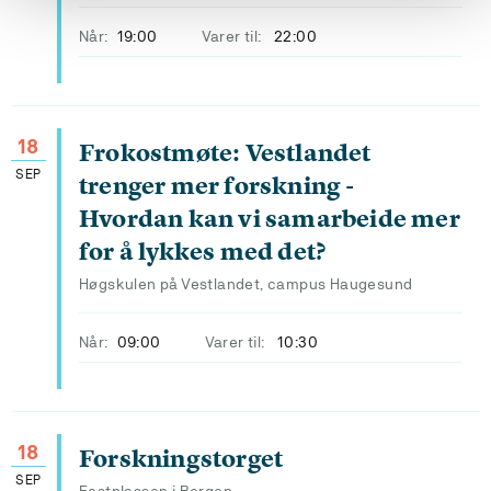
Når:
19:00
Varer til:
22:00
18
Frokostmøte: Vestlandet
SEP
trenger mer forskning -
Hvordan kan vi samarbeide mer
for å lykkes med det?
Høgskulen på Vestlandet, campus Haugesund
Når:
09:00
Varer til:
10:30
18
Forskningstorget
SEP