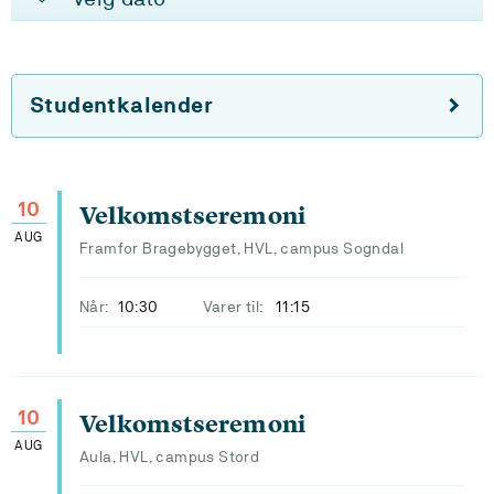
Studentkalender
10
Velkomstseremoni
AUG
Framfor Bragebygget, HVL, campus Sogndal
Når:
10:30
Varer til:
11:15
10
Velkomstseremoni
AUG
Aula, HVL, campus Stord