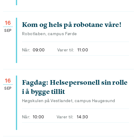
16
Kom og hels på robotane våre!
SEP
Robotlaben, campus Førde
Når:
09:00
Varer til:
11:00
16
Fagdag: Helsepersonell sin rolle
SEP
i å bygge tillit
Høgskulen på Vestlandet, campus Haugesund
Når:
10:00
Varer til:
14:30