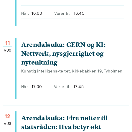
Når:
16:00
Varer til:
16:45
11
Arendalsuka: CERN og KI:
AUG
Nettverk, nysgjerrighet og
nytenkning
Kunstig intelligens-teltet, Kirkebakken 19, Tyholmen
Når:
17:00
Varer til:
17:45
12
Arendalsuka: Fire nøtter til
AUG
statsråden: Hva betyr økt