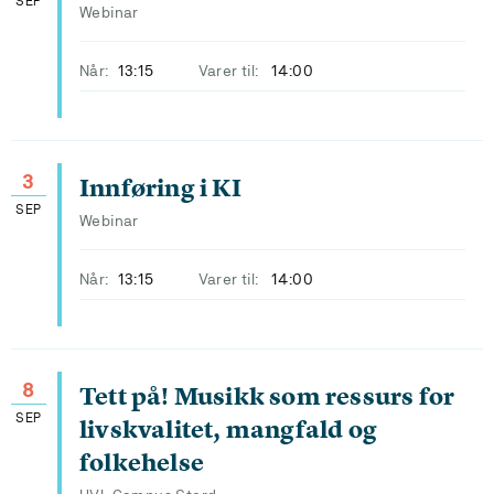
SEP
Webinar
Når:
13:15
Varer til:
14:00
3
Innføring i KI
SEP
Webinar
Når:
13:15
Varer til:
14:00
8
Tett på! Musikk som ressurs for
SEP
livskvalitet, mangfald og
folkehelse