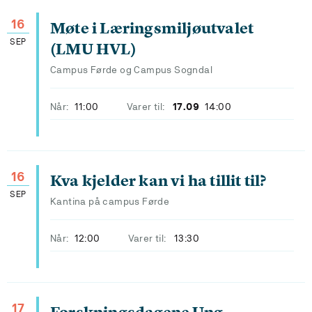
16
Møte i Læringsmiljøutvalet
SEP
(LMU HVL)
Campus Førde og Campus Sogndal
Når:
11:00
Varer til:
17.09
14:00
16
Kva kjelder kan vi ha tillit til?
SEP
Kantina på campus Førde
Når:
12:00
Varer til:
13:30
17