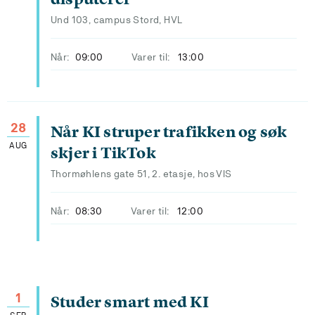
Und 103, campus Stord, HVL
Når:
09:00
Varer til:
13:00
28
Når KI struper trafikken og søk
AUG
skjer i TikTok
Thormøhlens gate 51, 2. etasje, hos VIS
Når:
08:30
Varer til:
12:00
1
Studer smart med KI