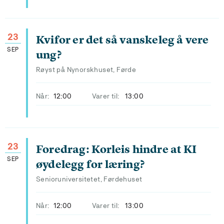
23
Kvifor er det så vanskeleg å vere
SEP
ung?
Røyst på Nynorskhuset, Førde
Når:
12:00
Varer til:
13:00
23
Foredrag: Korleis hindre at KI
SEP
øydelegg for læring?
Senioruniversitetet, Førdehuset
Når:
12:00
Varer til:
13:00