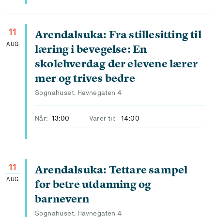
11
Arendalsuka: Fra stillesitting til
AUG
læring i bevegelse: En
skolehverdag der elevene lærer
mer og trives bedre
Sognahuset, Havnegaten 4
Når:
13:00
Varer til:
14:00
11
Arendalsuka: Tettare sampel
AUG
for betre utdanning og
barnevern
Sognahuset, Havnegaten 4