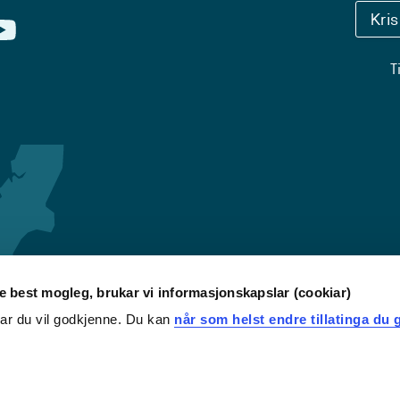
Kri
T
re best mogleg, brukar vi informasjonskapslar (cookiar)
iar du vil godkjenne. Du kan
når som helst endre tillatinga du g