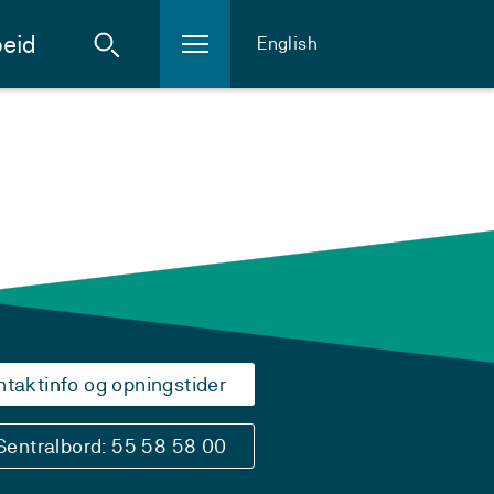
eid
English
ntaktinfo og opningstider
Sentralbord: 55 58 58 00