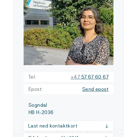
Tel:
+47
57 67 60 67
Epost:
Send epost
Sogndal
HB H-2036
Last ned kontaktkort