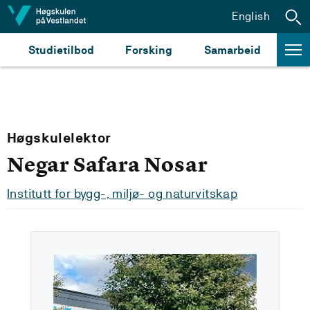
Hopp til innhald
English
Studietilbod
Forsking
Samarbeid
Høgskulelektor
Negar Safara Nosar
Institutt for bygg-, miljø- og naturvitskap