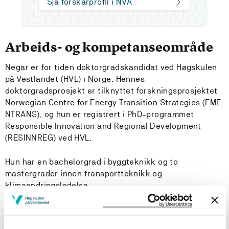
Sjå forskarprofil i NVA
Arbeids- og kompetanseområde
Negar er for tiden doktorgradskandidat ved Høgskulen
på Vestlandet (HVL) i Norge. Hennes
doktorgradsprosjekt er tilknyttet forskningsprosjektet
Norwegian Centre for Energy Transition Strategies (FME
NTRANS), og hun er registrert i PhD-programmet
Responsible Innovation and Regional Development
(RESINNREG) ved HVL.
Hun har en bachelorgrad i byggteknikk og to
mastergrader innen transportteknikk og
klimaendringsledelse.
I sin doktorgradsforskning undersøker Negar rollen til
eksterne påvirkninger i overgangsprosesser ved å