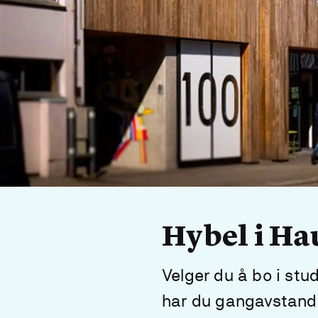
Hybel i H
Velger du å bo i s
har du gangavstand t