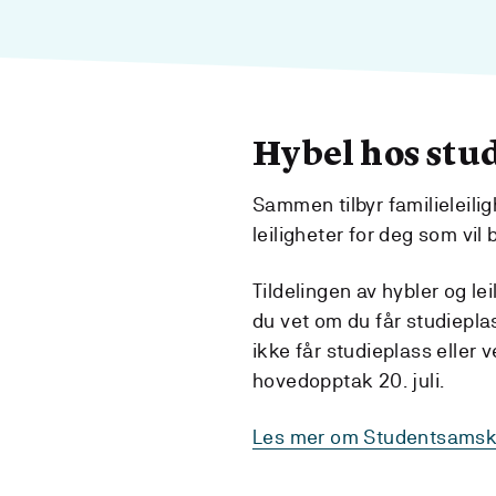
Hybel hos st
Sammen tilbyr familieleiligh
leiligheter for deg som vil 
Tildelingen av hybler og le
du vet om du får studiepla
ikke får studieplass eller v
hovedopptak 20. juli.
Les mer om Studentsamski