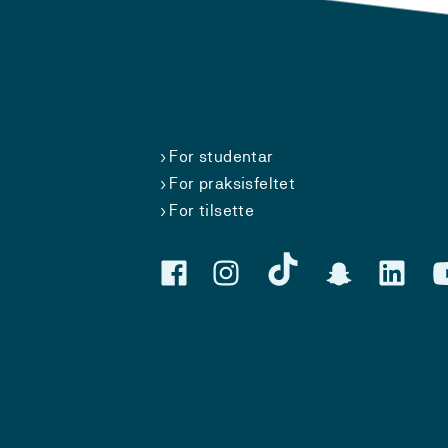
For studentar
For praksisfeltet
For tilsette