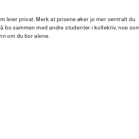
 leier privat. Merk at prisene øker jo mer sentralt du
 å bo sammen med andre studenter i kollektiv, noe so
enn om du bor alene.