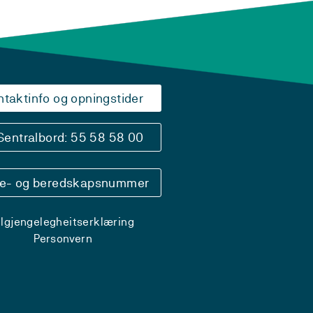
ntaktinfo og opningstider
Sentralbord: 55 58 58 00
se- og beredskapsnummer
ilgjengelegheitserklæring
Personvern