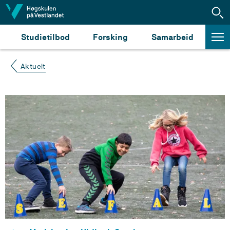
Hopp til innhald
Studietilbod
Forsking
Samarbeid
Aktuelt