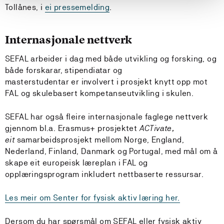
Tollånes, i
ei pressemelding
.
Internasjonale nettverk
SEFAL arbeider i dag med både utvikling og forsking, og
både forskarar, stipendiatar og
masterstudentar er involvert i prosjekt knytt opp mot
FAL og skulebasert kompetanseutvikling i skulen.
SEFAL har også fleire internasjonale faglege nettverk
gjennom bl.a. Erasmus+ prosjektet
ACTivate
,
eit
samarbeidsprosjekt mellom Norge, England,
Nederland, Finland, Danmark og Portugal, med mål om å
skape eit europeisk læreplan i FAL og
opplæringsprogram inkludert nettbaserte ressursar.
Les meir om Senter for fysisk aktiv læring her.
Dersom du har spørsmål om SEFAL eller fysisk aktiv