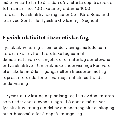
målet vi sette for to år sidan då vi starta opp: å arbeide
tett saman med 100 skular og utdanne 1000
lærarar i fysisk aktiv læring, seier Geir Kåre Resaland,
leiar ved Senter for fysisk aktiv læring i Sogndal.
Fysisk aktivitet i teoretiske fag
Fysisk aktiv læring er ein undervisningsmetode som
læraren kan nytte i teoretiske fag som til
dømes matematikk, engelsk eller naturfag der elevane
er fysisk aktive. Den praktiske undervisninga kan vere
ute i skuleområdet, i gangar eller i klasserommet og
representerer derfor ein variasjon til stillesittande
undervisning.
– Fysisk aktiv læring
er planlangt og leia av den læraren
som underviser elevane i faget. På denne måten vert
fysisk aktiv læring ein del av ein pedagogisk heilskap og
ein arbeidsmåte for å oppnå lærings- og