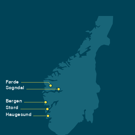
Førde
Sogndal
Bergen
Stord
Haugesund