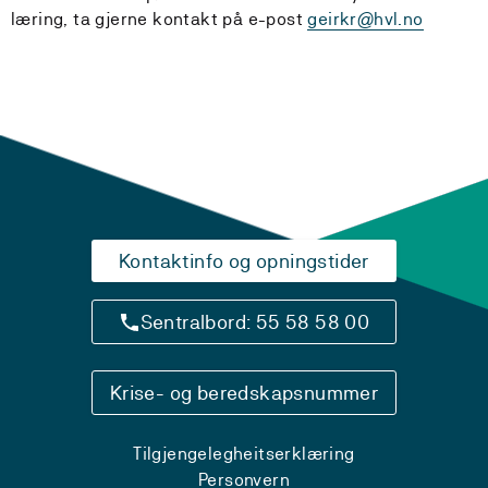
læring, ta gjerne kontakt på e-post
geirkr@hvl.no
Kontaktinfo og opningstider
Sentralbord: 55 58 58 00
Krise- og beredskapsnummer
Tilgjengelegheitserklæring
Personvern