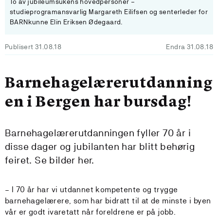
To av jubileumsukens hovedpersoner –
studieprogramansvarlig Margareth Eilifsen og senterleder for
BARNkunne Elin Eriksen Ødegaard.
Publisert 31.08.18
Endra 31.08.18
Barnehagelærerutdanning
en i Bergen har bursdag!
Barnehagelærerutdanningen fyller 70 år i
disse dager og jubilanten har blitt behørig
feiret. Se bilder her.
– I 70 år har vi utdannet kompetente og trygge
barnehagelærere, som har bidratt til at de minste i byen
vår er godt ivaretatt når foreldrene er på jobb.