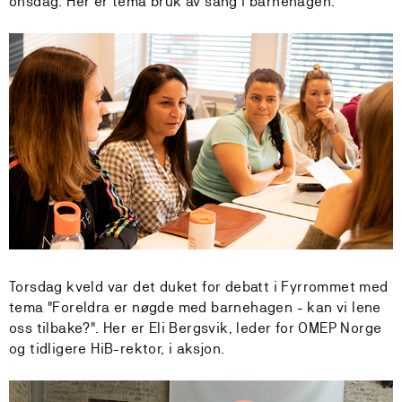
onsdag. Her er tema bruk av sang i barnehagen.
Torsdag kveld var det duket for debatt i Fyrrommet med
tema "Foreldra er nøgde med barnehagen - kan vi lene
oss tilbake?". Her er Eli Bergsvik, leder for OMEP Norge
og tidligere HiB-rektor, i aksjon.