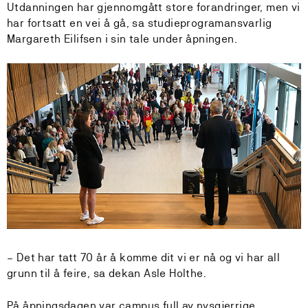
Utdanningen har gjennomgått store forandringer, men vi
har fortsatt en vei å gå, sa studieprogramansvarlig
Margareth Eilifsen i sin tale under åpningen.
– Det har tatt 70 år å komme dit vi er nå og vi har all
grunn til å feire, sa dekan Asle Holthe.
På åpningsdagen var campus full av nysgjerrige