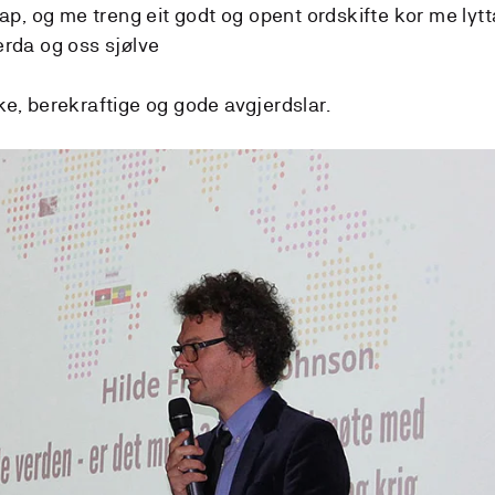
p, og me treng eit godt og opent ordskifte kor me lytt
verda og oss sjølve
oke, berekraftige og gode avgjerdslar.