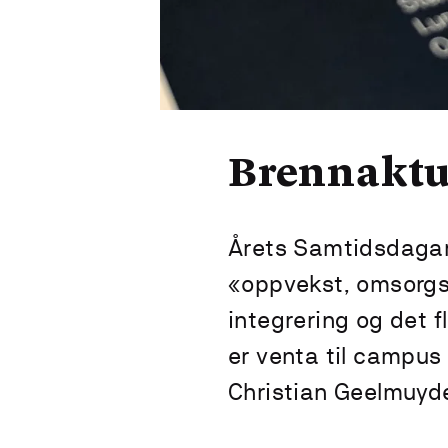
Brennaktu
Årets Samtidsdagar
«oppvekst, omsorgs
integrering og det 
er venta til campus 
Christian Geelmuyde