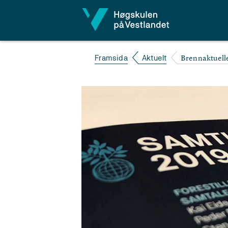
Hopp til innhald
Brennaktuell
Framsida
Aktuelt