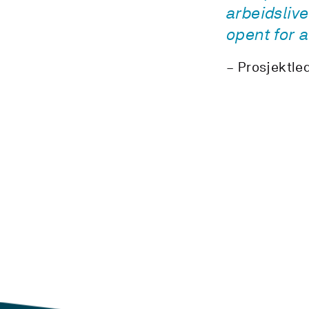
arbeidslive
opent for a
Prosjektled