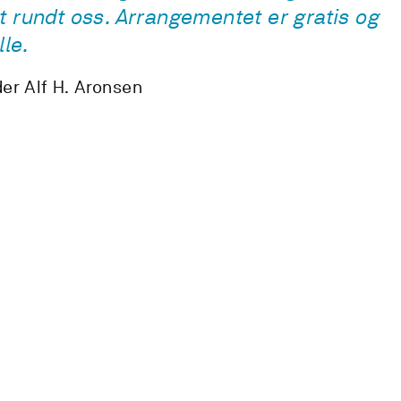
t rundt oss. Arrangementet er gratis og
lle.
er Alf H. Aronsen