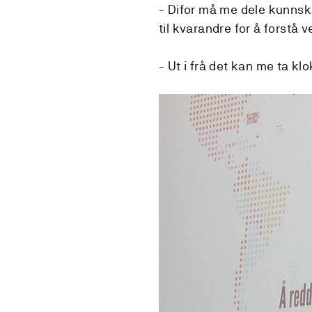
- Difor må me dele kunnska
til kvarandre for å forstå 
- Ut i frå det kan me ta kl