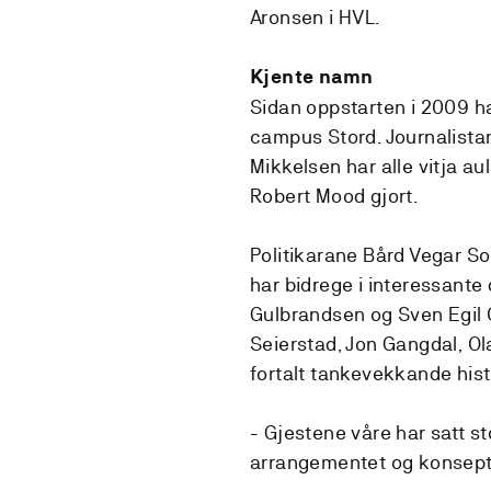
Aronsen i HVL.
Kjente namn
Sidan oppstarten i 2009 h
campus Stord. Journalista
Mikkelsen har alle vitja a
Robert Mood gjort.
Politikarane Bård Vegar So
har bidrege i interessante
Gulbrandsen og Sven Egil 
Seierstad, Jon Gangdal, Ol
fortalt tankevekkande hist
- Gjestene våre har satt stor
arrangementet og konsept