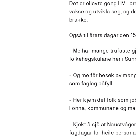
Det er ellevte gong HVL ar
vakse og utvikla seg, og d
brakke.
Også til årets dagar den 
- Me har mange trufaste gj
folkehøgskulane her i Sun
- Og me får besøk av mang
som fagleg påfyll.
- Her kjem det folk som job
Fonna, kommunane og ma
- Kjekt å sjå at Naustvåg
fagdagar for heile persona