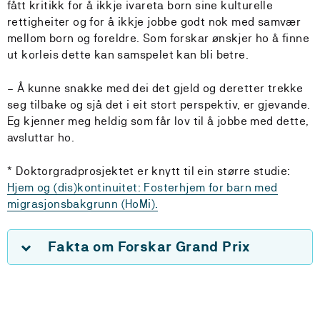
fått kritikk for å ikkje ivareta born sine kulturelle
rettigheiter og for å ikkje jobbe godt nok med samvær
mellom born og foreldre. Som forskar ønskjer ho å finne
ut korleis dette kan samspelet kan bli betre.
– Å kunne snakke med dei det gjeld og deretter trekke
seg tilbake og sjå det i eit stort perspektiv, er gjevande.
Eg kjenner meg heldig som får lov til å jobbe med dette,
avsluttar ho.
* Doktorgradprosjektet er knytt til ein større studie:
Hjem og (dis)kontinuitet: Fosterhjem for barn med
migrasjonsbakgrunn (HoMi).
Fakta om Forskar Grand Prix