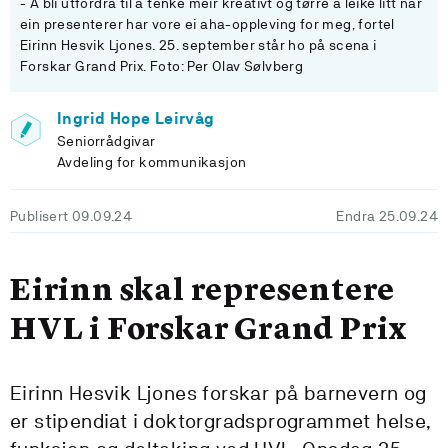
- Å bli utfordra til å tenke meir kreativt og tørre å leike litt når
ein presenterer har vore ei aha-oppleving for meg, fortel
Eirinn Hesvik Ljones. 25. september står ho på scena i
Forskar Grand Prix. Foto: Per Olav Sølvberg
Ingrid Hope Leirvåg
Seniorrådgivar
Avdeling for kommunikasjon
Publisert 09.09.24
Endra 25.09.24
Eirinn skal representere
HVL i Forskar Grand Prix
Eirinn Hesvik Ljones forskar på barnevern og
er stipendiat i doktorgradsprogrammet helse,