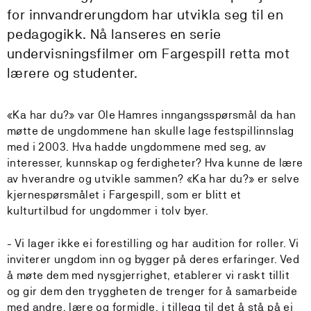
for innvandrerungdom har utvikla seg til en
pedagogikk. Nå lanseres en serie
undervisningsfilmer om Fargespill retta mot
lærere og studenter.
«Ka har du?» var Ole Hamres inngangsspørsmål da han
møtte de ungdommene han skulle lage festspillinnslag
med i 2003. Hva hadde ungdommene med seg, av
interesser, kunnskap og ferdigheter? Hva kunne de lære
av hverandre og utvikle sammen? «Ka har du?» er selve
kjernespørsmålet i Fargespill, som er blitt et
kulturtilbud for ungdommer i tolv byer.
- Vi lager ikke ei forestilling og har audition for roller. Vi
inviterer ungdom inn og bygger på deres erfaringer. Ved
å møte dem med nysgjerrighet, etablerer vi raskt tillit
og gir dem den tryggheten de trenger for å samarbeide
med andre, lære og formidle, i tillegg til det å stå på ei