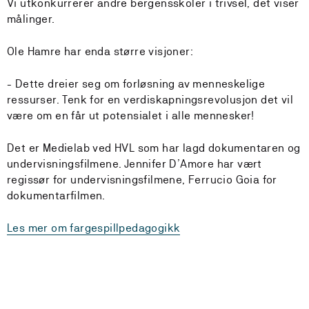
Vi utkonkurrerer andre bergensskoler i trivsel, det viser
målinger.
Ole Hamre har enda større visjoner:
- Dette dreier seg om forløsning av menneskelige
ressurser. Tenk for en verdiskapningsrevolusjon det vil
være om en får ut potensialet i alle mennesker!
Det er Medielab ved HVL som har lagd dokumentaren og
undervisningsfilmene. Jennifer D’Amore har vært
regissør for undervisningsfilmene, Ferrucio Goia for
dokumentarfilmen.
Les mer om fargespillpedagogikk