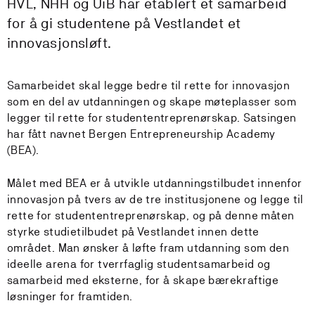
HVL, NHH og UiB har etablert et samarbeid
for å gi studentene på Vestlandet et
innovasjonsløft.
Samarbeidet skal legge bedre til rette for innovasjon
som en del av utdanningen og skape møteplasser som
legger til rette for studententreprenørskap. Satsingen
har fått navnet Bergen Entrepreneurship Academy
(BEA).
Målet med BEA er å utvikle utdanningstilbudet innenfor
innovasjon på tvers av de tre institusjonene og legge til
rette for studententreprenørskap, og på denne måten
styrke studietilbudet på Vestlandet innen dette
området. Man ønsker å løfte fram utdanning som den
ideelle arena for tverrfaglig studentsamarbeid og
samarbeid med eksterne, for å skape bærekraftige
løsninger for framtiden.