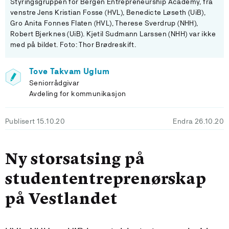
Styringsgruppen for Bergen Entrepreneurship Academy, fra
venstre Jens Kristian Fosse (HVL), Benedicte Løseth (UiB),
Gro Anita Fonnes Flaten (HVL), Therese Sverdrup (NHH),
Robert Bjerknes (UiB). Kjetil Sudmann Larssen (NHH) var ikke
med på bildet. Foto: Thor Brødreskift.
Tove Takvam Uglum
Seniorrådgivar
Avdeling for kommunikasjon
Publisert 15.10.20
Endra 26.10.20
Ny storsatsing på
studententreprenørskap
på Vestlandet