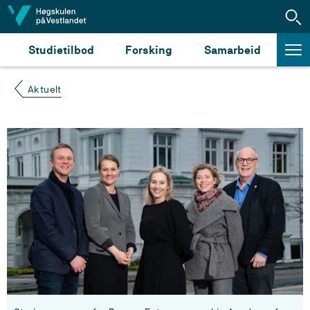
Hopp til innhald
Studietilbod
Forsking
Samarbeid
Aktuelt