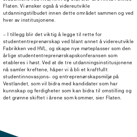
Flaten. Vi ønsker også å videreutvikle
utdanningstilbudet innen dette området sammen og ved
hver av institusjonene.
– I tillegg blir det viktig å legge til rette for
studententreprenørskap ved blant annet å videreutvikle
Fabrikken ved HVL, og skape nye møteplasser som den
årlige studententreprenørskapskonferansen som
etableres i høst. Ved at de tre utdanningsinstitusjonene
nå samler kreftene, håper vi å bli et kraftfullt
studentinnovasjons- og entreprenørskapsmiljø på
Vestlandet, som vil bidra med kandidater som har
kunnskap og ferdigheter som kan bidra til omstilling og
det grønne skiftet i årene som kommer, sier Flaten.