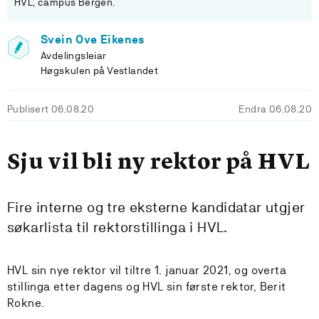
HVL, campus Bergen.
Svein Ove Eikenes
Avdelingsleiar
Høgskulen på Vestlandet
Publisert 06.08.20
Endra 06.08.20
Sju vil bli ny rektor på HVL
Fire interne og tre eksterne kandidatar utgjer
søkarlista til rektorstillinga i HVL.
HVL sin nye rektor vil tiltre 1. januar 2021, og overta
stillinga etter dagens og HVL sin første rektor, Berit
Rokne.