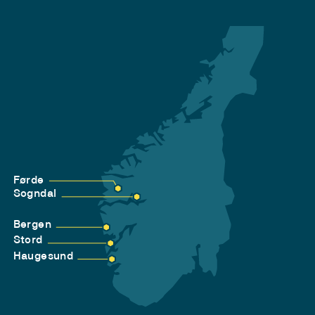
Førde
Sogndal
Bergen
Stord
Haugesund