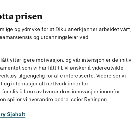
otta prisen
emlige og ydmyke for at Diku anerkjenner arbeidet vårt
steamanuensis og utdanningsleiar ved
 fått ytterligere motivasjon, og vår intensjon er definitiv
mentet som vi har fått til. Vi ønsker å videreutvikle
rktøy tilgjengelig for alle interesserte. Videre ser vi
t og internasjonalt nettverk innenfor
 for slik å lære av hverandres innovasjon innenfor
 spiller vi hverandre bedre, seier Ryningen.
ry Sjøholt