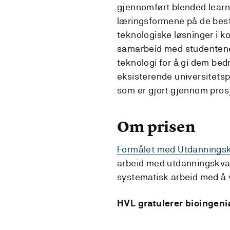
gjennomført blended learn
læringsformene på de best
teknologiske løsninger i k
samarbeid med studentene 
teknologi for å gi dem bed
eksisterende universitets
som er gjort gjennom prosj
Om prisen
Formålet med Utdanningsk
arbeid med utdanningskvalit
systematisk arbeid med å v
HVL gratulerer bioingen