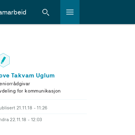
amarbeid
ove Takvam Uglum
eniorrådgivar
vdeling for kommunikasjon
ublisert 21.11.18
- 11:26
ndra 22.11.18
- 12:03