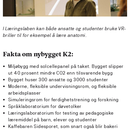
I Læringslaben kan både ansatte og studenter bruke VR-
briller til for eksempel å lære anatomi.
Fakta om nybygget K2:
Miljøbygg med solcellepanel på taket. Bygget slipper
ut 40 prosent mindre CO2 enn tilsvarende bygg
Bygget huser 300 ansatte og 3000 studenter
Moderne, fleksible undervisningsrom, og fleksible
arbeidsplasser
Simuleringsrom for ferdighetstrening og forskning
Språklaboratorium for døvetolker
Læringslaboratorium for testing av pedagogiske
læremiddel på barn, elever og studenter
Kaffebaren Sidesporet, som snart også blir bakeri