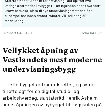
Statsråd Henrik Asheim får omvisning i det splitter nye
læringslaboratoriet i nybygget. I læringslaben er det avansert
utstyr som skal bidra til nye undervisningsmetoder. For
eksempel har laben droner, roboter, VR-briller og 3D-
modellering.
Publisert 04.09.20
Endra 04.09.20
Vellykket åpning av
Vestlandets mest moderne
undervisningsbygg
– Dette bygget er framtidsrettet, og svært
tilrettelagt for en digital studie- og
arbeidshverdag, sa statsråd Henrik Asheim
under åpningen av nybygget til Høgskulen på