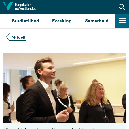
Hopp til innhald
Studietilbod
Forsking
Samarbeid
Aktuelt