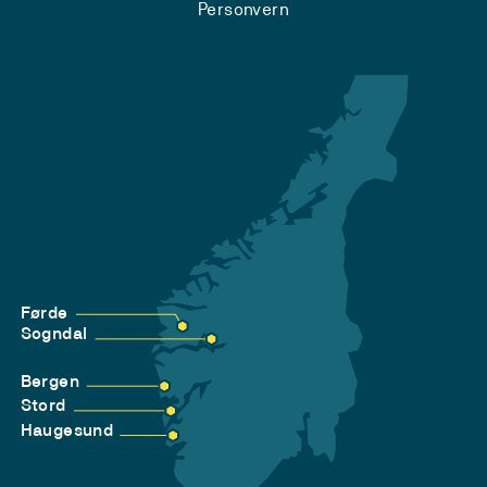
Personvern
Førde
Sogndal
Bergen
Stord
Haugesund