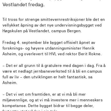
Vestlandet fredag.
Til tross for strenge smittevernrestriksjoner ble det en
vellykket åpning av det nye undervisningsbygget ved
Høgskulen på Vestlandet, campus Bergen.
Fredag 4. september ble bygget offisielt åpnet av
forsknings- og høyere utdanningsminister Henrik
Asheim, og overlevert til HVL ved rektor Berit Rokne.
– Det er all grunn til å gratulere med dagen i dag. Fra å
være et nedlagt jernbaneverksted til å bli en campus
full av liv – den utviklingen er helt fantastisk, sa
Asheim.
– Det vi vet om framtiden, er at vi må bli mer
miljøvennlige, og at vi må investere mer i menneskers
kompetanse. Dette bygget bidrar til begge deler,