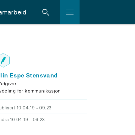
amarbeid
lin Espe Stensvand
ådgivar
vdeling for kommunikasjon
ublisert 10.04.19
- 09:23
ndra 10.04.19
- 09:23