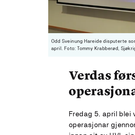
Odd Sveinung Hareide disputerte som
april. Foto: Tommy Krabberød, Sjøkri
Verdas før
operasjon
Fredag 5. april blei
operasjonar gjennom