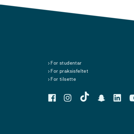
For studentar
For praksisfeltet
For tilsette