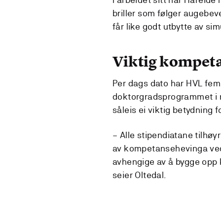
briller som følger augebev
får like godt utbytte av sim
Viktig kompet
Per dags dato har HVL fem 
doktorgradsprogrammet i 
såleis ei viktig betydning 
– Alle stipendiatane tilhøyr
av kompetansehevinga ved i
avhengige av å bygge opp k
seier Oltedal.