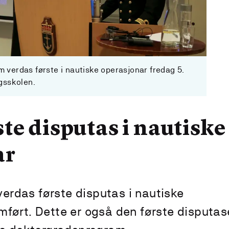
 verdas første i nautiske operasjonar fredag 5.
gsskolen.
ste disputas i nautiske
ar
 verdas første disputas i nautiske
ført. Dette er også den første disputas