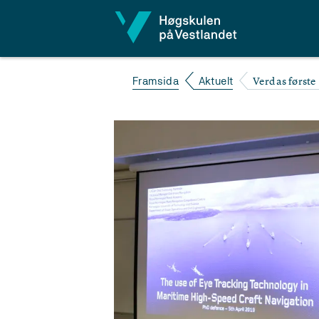
Hopp til innhald
Verdas første
Framsida
Aktuelt