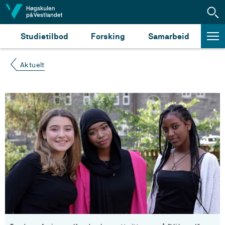
Hopp til innhald
Studietilbod
Forsking
Samarbeid
Aktuelt