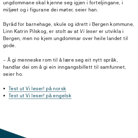
ungdommane skal kjenne seg igjen i forteljingane, i
miljøet og i figurane dei møter, seier han.
Byråd for barnehage, skule og idrett i Bergen kommune,
Linn Katrin Pilskog, er stolt av at
Vi leser
er utvikla i
Bergen, men no kjem ungdommar over heile landet til
gode.
– Å gi menneske rom til å lære seg eit nytt språk,
handlar dei om å gi ein inngangsbillett til samfunnet,
seier ho.
Test ut Vi leser! på norsk
Test ut Vi leser! på engelsk