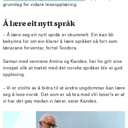
grunnlag for vidare leseopplæring.
Å lære eit nytt språk
– Å lære seg eit nytt språk er skummelt. Ein kan bli
bekymra for om ein klarer å lære språket så fort som
lærarane forventar, fortel Teodora.
Saman med vennene Amina og Kandes, har ho gitt sine
innspel slik at møtet med det norske språket blir ei god
oppleving.
– Vi er stolte av å bidra til at andre ungdommar kan lære
seg å lese norsk. Det som er så bra med «Vi leser!» er at
vi har det gøy medan vi lærer, seier Kandes.