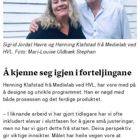
Sigrid Jordal Havre og Henning Klafstad frå Medielab ved
HVL. Foto: Mari-Louise Uldbæk Stephan
Å kjenne seg igjen i forteljingane
Henning Klafstad frå Medielab ved HVL, har vore med på
å designe og utvikle programmet. Han er nøgd med
både prosessen og det ferdige produktet.
– I liknande arbeid vi har gjort tidlegare har vi ofte
inkludert elevar i sluttfasen for å gjere små justeringar,
men no har vi gjort dette frå starten. Deira perspektiv
gir viktige innsikter. Målet har heile vegen vore at