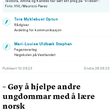
Teodora, Amina og Kandes har satt sitt preg på "Vi leser!".
Foto: HVL/Mauricio Pavez
Tora Myklebust Optun
Rådgivar
Avdeling for kommunikasjon
Mari-Louise Uldbæk Stephan
Fagansvarleg
Høgskulen på Vestlandet
Publisert 10.09.23
Endra 28.09.23
– Gøy å hjelpe andre
ungdommar med å lære
norsk