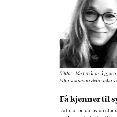
Bilde: -
Vårt mål er å gjør
Ellen Johanne Svendsbø v
Få kjenner ti
Dette er en del av en stor 