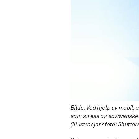
Bilde: Ved hjelp av mobil,
som stress og søvnvansker
(Illustrasjonsfoto: Shutter