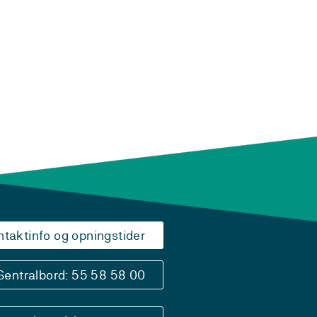
ntaktinfo og opningstider
Sentralbord: 55 58 58 00