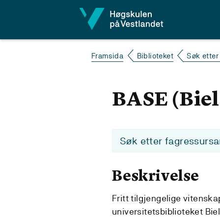
Hopp til innhald
Framsida
Biblioteket
Søk etter
BASE (Biel
Søk etter fagressursa
Beskrivelse
Fritt tilgjengelige vitensk
universitetsbiblioteket Biel