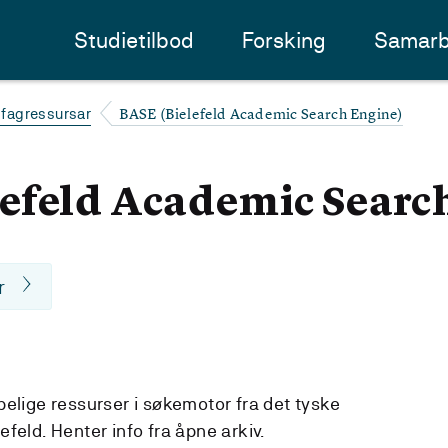
Studietilbod
Forsking
Samarb
BASE (Bielefeld Academic Search Engine)
 fagressursar
efeld Academic Searc
r
apelige ressurser i søkemotor fra det tyske
efeld. Henter info fra åpne arkiv.