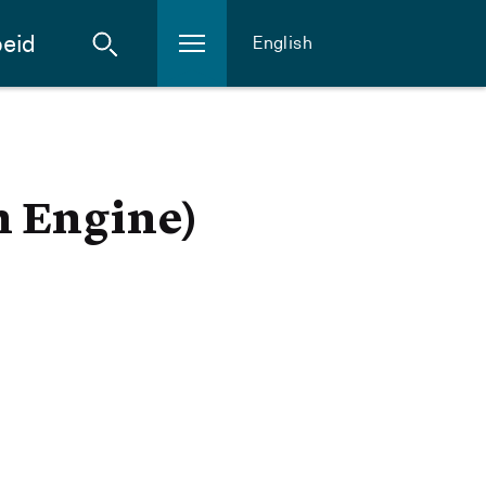
eid
English
h Engine)