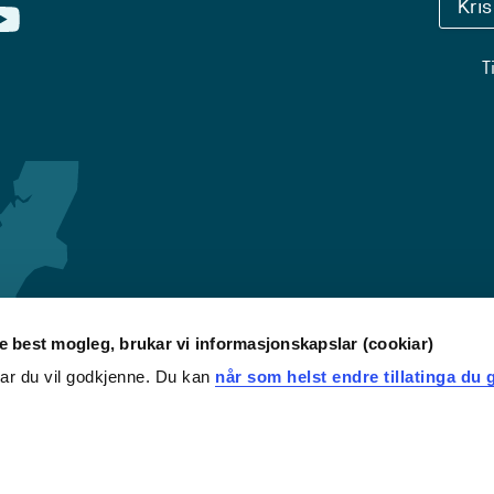
Kri
T
re best mogleg, brukar vi informasjonskapslar (cookiar)
iar du vil godkjenne. Du kan
når som helst endre tillatinga du g