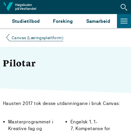
Hopp til innhald
Studietilbod
Forsking
Samarbeid
Canvas (Læringsplattform)
Pilotar
Hausten 2017 tok desse utdanningane i bruk Canvas:
Masterprogrammet i
Engelsk 1, 1-
Kreative fag og
7, Kompetanse for