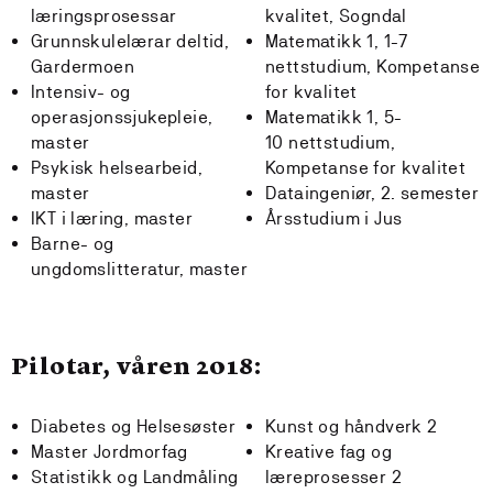
læringsprosessar
kvalitet, Sogndal
Grunnskulelærar deltid,
Matematikk 1, 1-7
Gardermoen
nettstudium, Kompetanse
Intensiv- og
for kvalitet
operasjonssjukepleie,
Matematikk 1, 5-
master
10 nettstudium,
Psykisk helsearbeid,
Kompetanse for kvalitet
master
Dataingeniør, 2. semester
IKT i læring, master
Årsstudium i Jus
Barne- og
ungdomslitteratur, master
Pilotar, våren 2018:
Diabetes og Helsesøster
Kunst og håndverk 2
Master Jordmorfag
Kreative fag og
Statistikk og Landmåling
læreprosesser 2