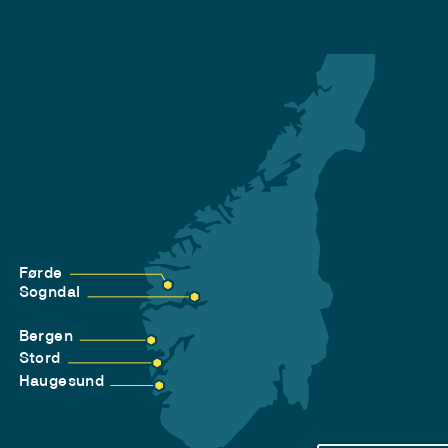
Førde
Sogndal
Bergen
Stord
Haugesund