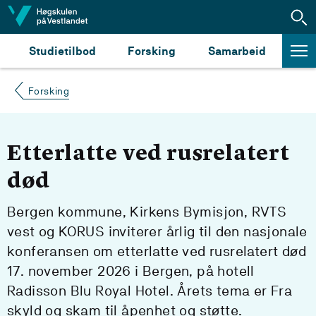
Hopp til innhald
Studietilbod
Forsking
Samarbeid
Forsking
Etterlatte ved rusrelatert
død
Bergen kommune, Kirkens Bymisjon, RVTS
vest og KORUS inviterer årlig til den nasjonale
konferansen om etterlatte ved rusrelatert død
17. november 2026 i Bergen, på hotell
Radisson Blu Royal Hotel. Årets tema er Fra
skyld og skam til åpenhet og støtte.