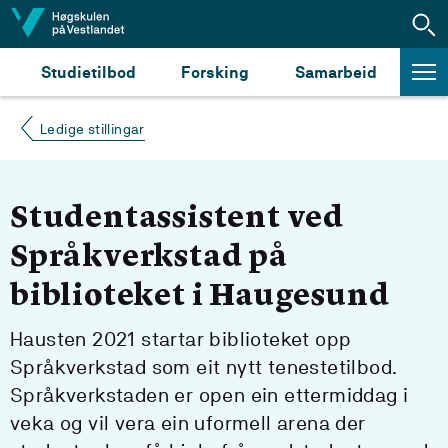
Hopp til innhald
Studietilbod
Forsking
Samarbeid
Ledige stillingar
Studentassistent ved
Språkverkstad på
biblioteket i Haugesund
Hausten 2021 startar biblioteket opp
Språkverkstad som eit nytt tenestetilbod.
Språkverkstaden er open ein ettermiddag i
veka og vil vera ein uformell arena der