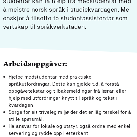
studentar kan få hjelp frå medstudentar med
å meistre norsk språk i studiekvardagen. Me
ønskjer å tilsette to studentassistentar som
vertskap til språkverkstaden.
Arbeidsoppgåver:
Hjelpe medstudentar med praktiske
språkutfordringar. Dette kan gjelde t.d. å forstå
oppgåvetekstar og tilbakemeldingar frå lærar, eller
hjelp med utfordringar knytt til språk og tekst i
kvardagen.
Sørge for eit triveleg miljø der det er låg terskel for å
stille spørsmål.
Ha ansvar for lokale og utstyr, også ordne med enkel
servering og rydde opp i etterkant.