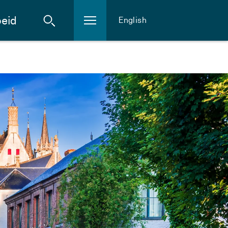
eid
English