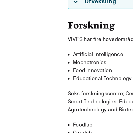
Utveksling
Forskning
VIVES har fire hovedområd
Artificial Intelligence
Mechatronics
Food Innovation
Educational Technology
Seks forskningssentre;
Cen
Smart Technologies, Educ
Agrotechnology and Biotech
Foodlab
Carelab