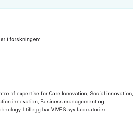
er i forskningen:
tre of expertise for Care Innovation, Social innovation
ation innovation, Business management og
nology. I tillegg har VIVES syv laboratorier: