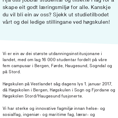
skape eit godt læringsmiljø for alle. Kanskje
du vil bli ein av oss? Sjekk ut studietilbodet
vårt og dei ledige stillingane ved høgskulen!
Vi er ein av dei største utdanningsinstitusjonane i
landet, med om lag 16 000 studentar fordelt på våre
fem campusar i Bergen, Førde, Haugesund, Sogndal og
på Stord.
Høgskulen på Vestlandet såg dagens lys 1. januar 2017,
då Høgskolen i Bergen, Høgskulen i Sogn og Fjordane og
Høgskolen Stord/Haugesund fusjonerte.
Vi har
sterke og innovative fagmiljø innan helse- og
sosialfag, ingeniør- og maritime fag, lærar- og