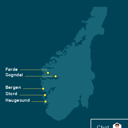
Førde
Sogndal
Bergen
Stord
Haugesund
Chat