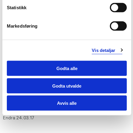
Statistikk
Markedsføring
Vis detaljar
Godta alle
Godta utvalde
Avvis alle
Endra 24.03.17