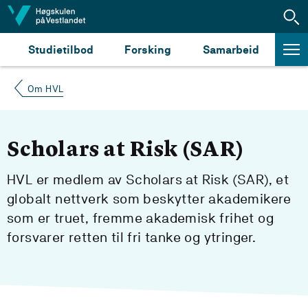
Hopp til innhald
Studietilbod
Forsking
Samarbeid
Om HVL
Scholars at Risk (SAR)
HVL er medlem av Scholars at Risk (SAR), et
globalt nettverk som beskytter akademikere
som er truet, fremme akademisk frihet og
forsvarer retten til fri tanke og ytringer.