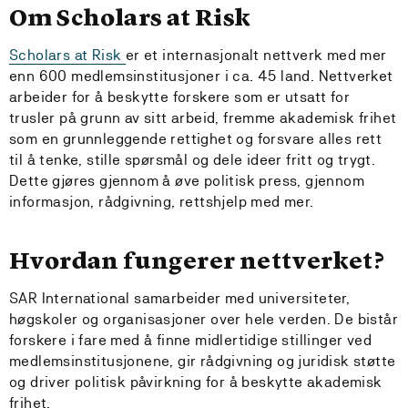
Om Scholars at Risk
Scholars at Risk
er et internasjonalt nettverk med mer
enn 600 medlemsinstitusjoner i ca. 45 land. Nettverket
arbeider for å beskytte forskere som er utsatt for
trusler på grunn av sitt arbeid, fremme akademisk frihet
som en grunnleggende rettighet og forsvare alles rett
til å tenke, stille spørsmål og dele ideer fritt og trygt.
Dette gjøres gjennom å øve politisk press, gjennom
informasjon, rådgivning, rettshjelp med mer.
Hvordan fungerer nettverket?
SAR International samarbeider med universiteter,
høgskoler og organisasjoner over hele verden. De bistår
forskere i fare med å finne midlertidige stillinger ved
medlemsinstitusjonene, gir rådgivning og juridisk støtte
og driver politisk påvirkning for å beskytte akademisk
frihet.