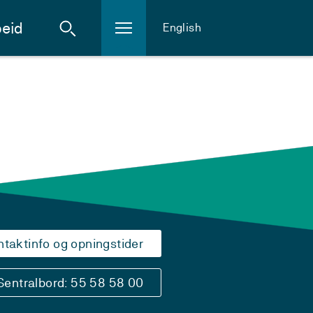
eid
English
ntaktinfo og opningstider
Sentralbord: 55 58 58 00