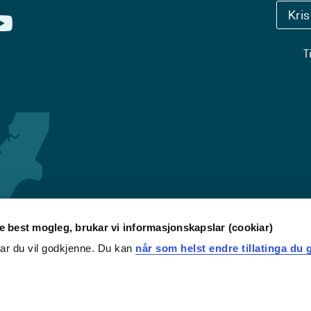
Kri
T
re best mogleg, brukar vi informasjonskapslar (cookiar)
iar du vil godkjenne. Du kan
når som helst endre tillatinga du g