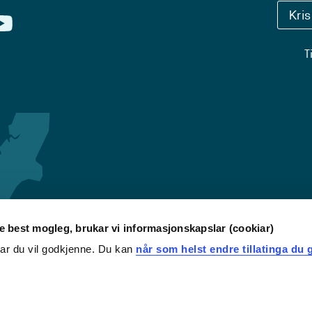
Kri
T
re best mogleg, brukar vi informasjonskapslar (cookiar)
iar du vil godkjenne. Du kan
når som helst endre tillatinga du g