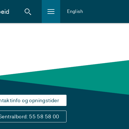
eid
English
ntaktinfo og opningstider
Sentralbord: 55 58 58 00