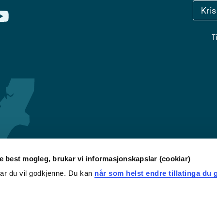
Kri
T
re best mogleg, brukar vi informasjonskapslar (cookiar)
iar du vil godkjenne. Du kan
når som helst endre tillatinga du g