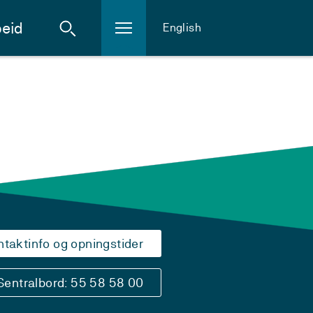
eid
English
ntaktinfo og opningstider
Sentralbord: 55 58 58 00