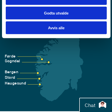
Godta utvalde
Avvis alle
Førde
Sogndal
Bergen
Stord
Haugesund
Chat