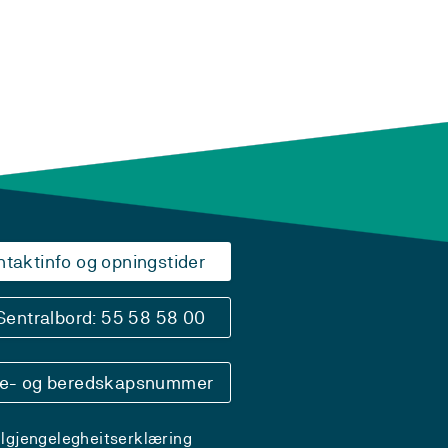
ntaktinfo og opningstider
Sentralbord: 55 58 58 00
se- og beredskapsnummer
ilgjengelegheitserklæring