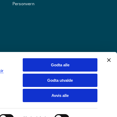
Personvern
Godta alle
ir
Godta utvalde
Avvis alle