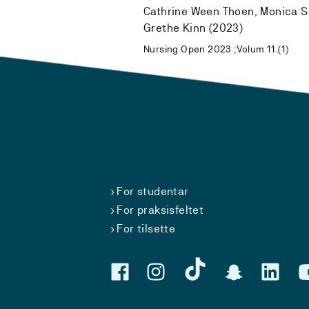
Cathrine Ween Thoen, Monica Sæ
Grethe Kinn (2023)
Nursing Open 2023 ;Volum 11.(1)
For studentar
For praksisfeltet
For tilsette