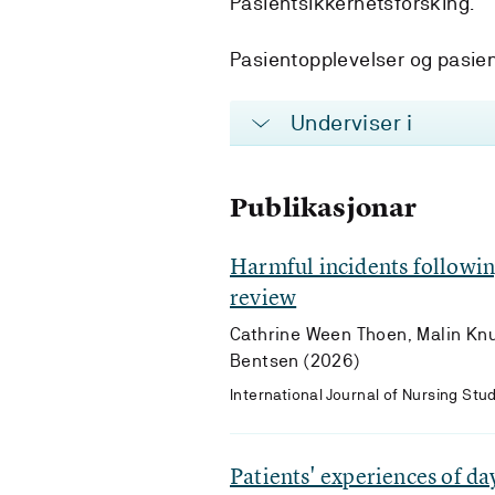
Pasientsikkerhetsforsking.
Pasientopplevelser og pasien
Underviser i
Publikasjonar
Harmful incidents followin
review
Cathrine Ween Thoen, Malin Knut
Bentsen (2026)
International Journal of Nursing S
Patients' experiences of d