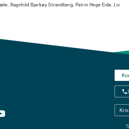
le, Ragnhild Bjarkøy Strandberg, Petrin Hege Eide, Liv
Ko
Kri
T