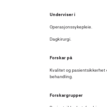
Underviser i
Operasjonssykepleie.
Dagkirurgi.
Forskar på
Kvalitet og pasientsikkerhet
behandling.
Forskargrupper