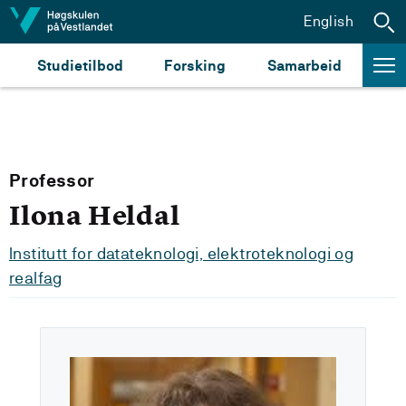
Hopp til innhald
English
Studietilbod
Forsking
Samarbeid
Professor
Ilona Heldal
Institutt for datateknologi, elektroteknologi og
realfag