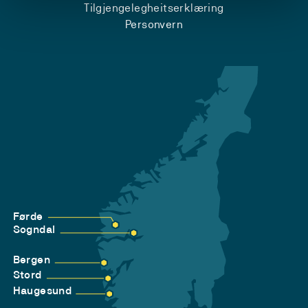
Tilgjengelegheitserklæring
Personvern
Førde
Sogndal
Bergen
Stord
Haugesund