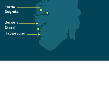
Førde
Sogndal
Bergen
Stord
Haugesund