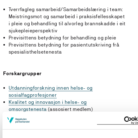
Tverrfagleg samarbeid/Samarbeidslæring i team:
Meistringsmot og samarbeid i praksisfellesskapet
i pleie og behandling til alvorleg brannskadde i eit
sjukepleieperspektiv
Previsittens betydning for behandling og pleie
Previsittens betydning for pasientutskriving frå
spesialisthelsetenesta
Forskargrupper
Utdanningforskning innen helse- og
sosialfagprofesjoner
Kvalitet og innovasjon i helse- og
omsorgstenesta
(assosiert medlem)
Underviser i