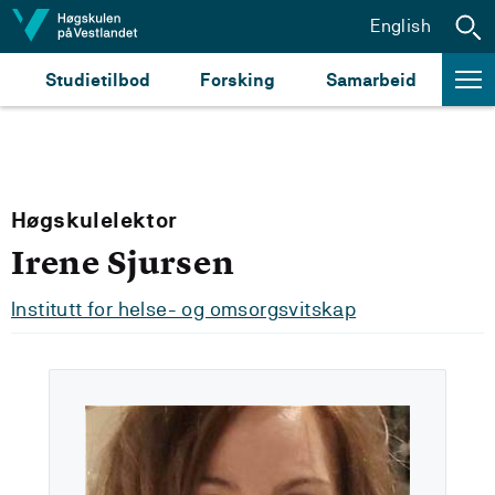
Hopp til innhald
English
Studietilbod
Forsking
Samarbeid
Høgskulelektor
Irene Sjursen
Institutt for helse- og omsorgsvitskap