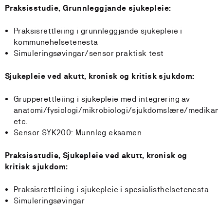
Praksisstudie, Grunnleggjande sjukepleie:
Praksisrettleiing i grunnleggjande sjukepleie i
kommunehelsetenesta
Simuleringsøvingar/sensor praktisk test
Sjukepleie ved akutt, kronisk og kritisk sjukdom:
Grupperettleiing i sjukepleie med integrering av
anatomi/fysiologi/mikrobiologi/sjukdomslære/medika
etc.
Sensor SYK200: Munnleg eksamen
Praksisstudie, Sjukepleie ved akutt, kronisk og
kritisk sjukdom:
Praksisrettleiing i sjukepleie i spesialisthelsetenesta
Simuleringsøvingar