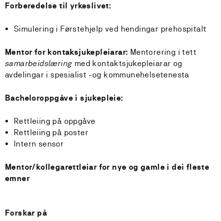
Forberedelse til yrkeslivet:
Simulering i Førstehjelp ved hendingar prehospitalt
Mentor for kontaksjukepleiarar:
Mentorering i tett
samarbeidslæring
med kontaktsjukepleiarar og
avdelingar i spesialist -og kommunehelsetenesta
Bacheloroppgåve i sjukepleie:
Rettleiing på oppgåve
Rettleiing på poster
Intern sensor
Mentor/kollegarettleiar for nye og gamle i dei fleste
emner
Forskar på