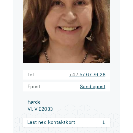
Tel:
+47
57 67 76 28
Epost:
Send epost
Førde
VI, VIE2033
Last ned kontaktkort