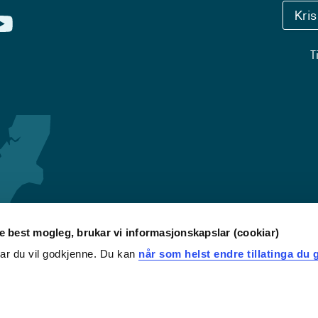
Kri
T
re best mogleg, brukar vi informasjonskapslar (cookiar)
iar du vil godkjenne. Du kan
når som helst endre tillatinga du g