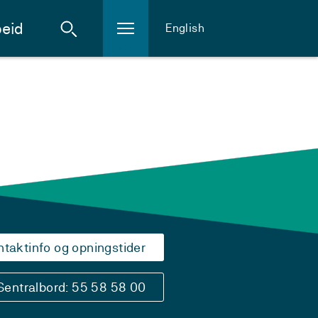
eid
English
ntaktinfo og opningstider
Sentralbord: 55 58 58 00