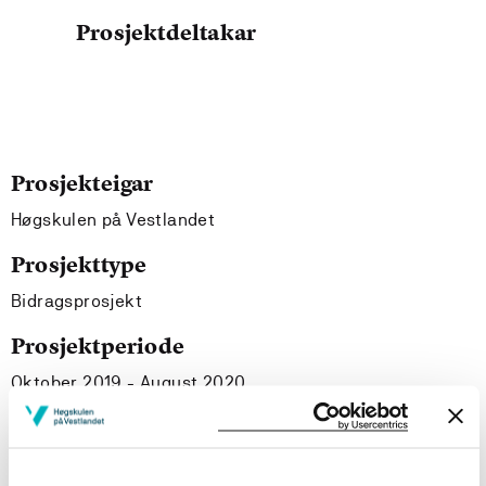
Prosjektdeltakar
Prosjekteigar
Høgskulen på Vestlandet
Prosjekttype
Bidragsprosjekt
Prosjektperiode
Oktober 2019 - August 2020
Prosjektsamandrag