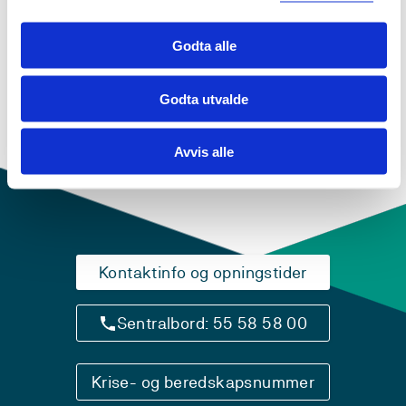
Sjå prosjektside i NVA for
publikasjonar med meir
Godta alle
Godta utvalde
Avvis alle
Kontaktinfo og opningstider
Sentralbord: 55 58 58 00
Krise- og beredskapsnummer