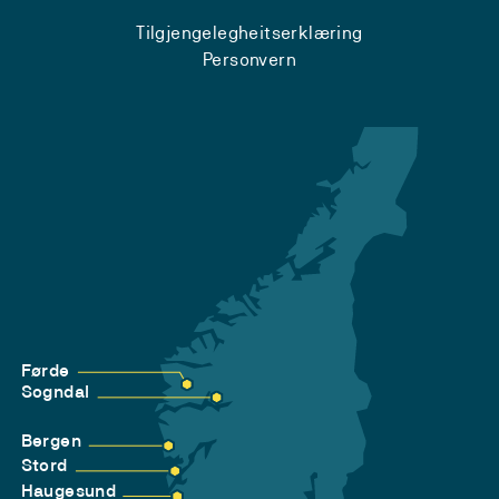
Tilgjengelegheitserklæring
Personvern
Førde
Sogndal
Bergen
Stord
Haugesund