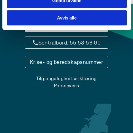
Godta utvalde
Avvis alle
Kontaktinfo og opningstider
Sentralbord: 55 58 58 00
Krise- og beredskapsnummer
Tilgjengelegheitserklæring
Personvern