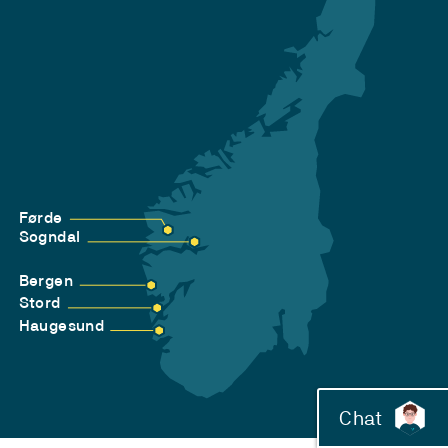
Førde
Sogndal
Bergen
Stord
Haugesund
Chat