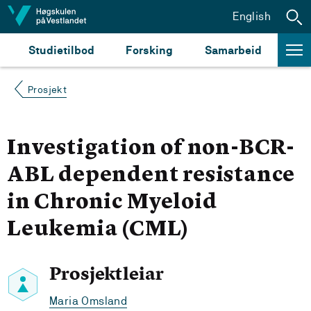
Hopp til innhald
English
Studietilbod
Forsking
Samarbeid
Prosjekt
Investigation of non-BCR-
ABL dependent resistance
in Chronic Myeloid
Leukemia (CML)
Prosjektleiar
Maria Omsland