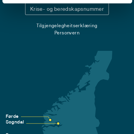
Krise- og beredskapsnummer
Tilgjengelegheitserklæring
Personvern
Førde
Sogndal