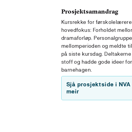
Prosjektsamandrag
Kursrekke for førskolelærere
hovedfokus: Forholdet mello
dramaforløp. Personalgruppe
mellomperioden og meldte til
på siste kursdag. Deltakerne 
stoff og hadde gode ideer for
barnehagen.
Sjå prosjektside i NVA
meir