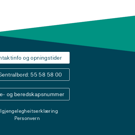
ntaktinfo og opningstider
Sentralbord: 55 58 58 00
se- og beredskapsnummer
ilgjengelegheitserklæring
Personvern