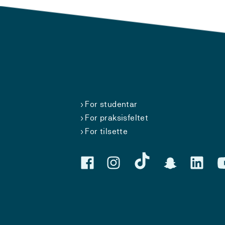
For studentar
For praksisfeltet
For tilsette