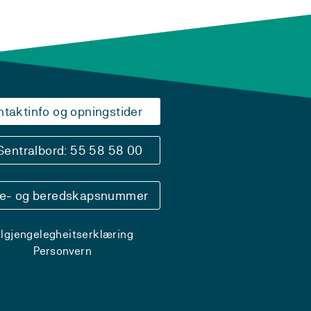
ntaktinfo og opningstider
Sentralbord: 55 58 58 00
se- og beredskapsnummer
ilgjengelegheitserklæring
Personvern