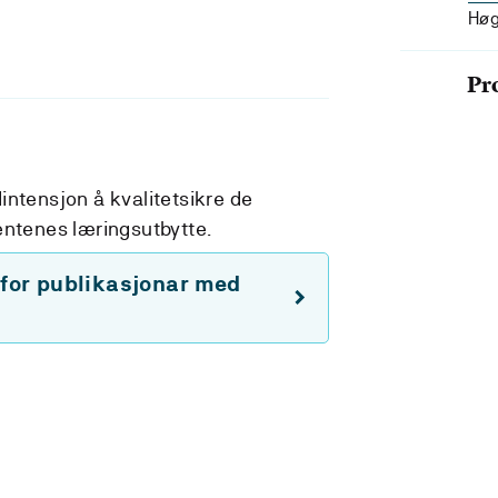
Høg
Pr
intensjon å kvalitetsikre de
entenes læringsutbytte.
 for publikasjonar med