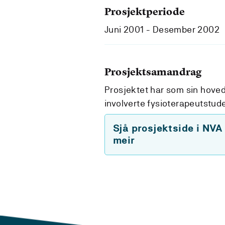
Prosjektperiode
Juni 2001 - Desember 2002
Prosjektsamandrag
Prosjektet har som sin hoved
involverte fysioterapeutstud
Sjå prosjektside i NVA
meir