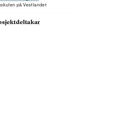
skulen på Vestlandet
osjektdeltakar