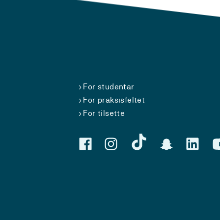
For studentar
For praksisfeltet
For tilsette