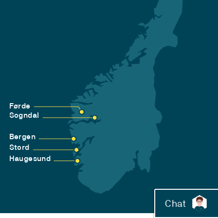
Førde
Sogndal
Bergen
Stord
Haugesund
Chat