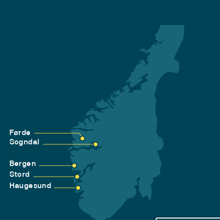
Førde
Sogndal
Bergen
Stord
Haugesund