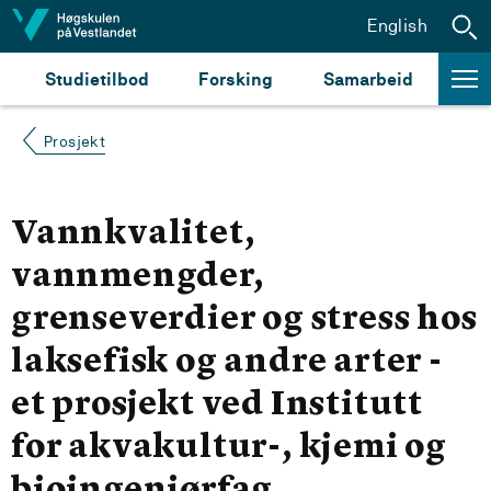
Hopp til innhald
English
Studietilbod
Forsking
Samarbeid
Prosjekt
Vannkvalitet,
vannmengder,
grenseverdier og stress hos
laksefisk og andre arter -
et prosjekt ved Institutt
for akvakultur-, kjemi og