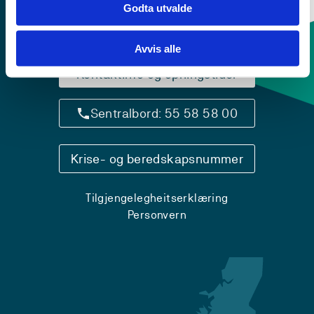
Godta utvalde
Avvis alle
Kontaktinfo og opningstider
Sentralbord: 55 58 58 00
Krise- og beredskapsnummer
Tilgjengelegheitserklæring
Personvern